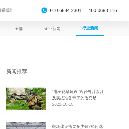
010-6884-2301 400-0688-116
联系我们
行业新闻
全部
企业新闻
新闻推荐
“电子靶场建设”给射击训练以
及实战准备带了的改变是什
么
2021-10-15
靶场建设需要多少钱?如何选