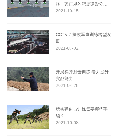
择一家正规的靶场建设公
司？
2021-10-15
CCTV-7 探索军事训练转型发
展
2021-07-02
开展实弹射击训练 着力提升
实战能力
2021-04-28
玩实弹射击训练需要哪些手
续？
2021-10-08