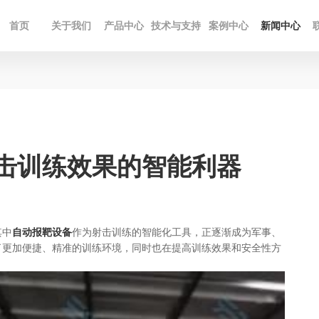
首页
关于我们
产品中心
技术与支持
案例中心
新闻中心
击训练效果的智能利器
其中
自动报靶设备
作为射击训练的智能化工具，正逐渐成为军事、
了更加便捷、精准的训练环境，同时也在提高训练效果和安全性方