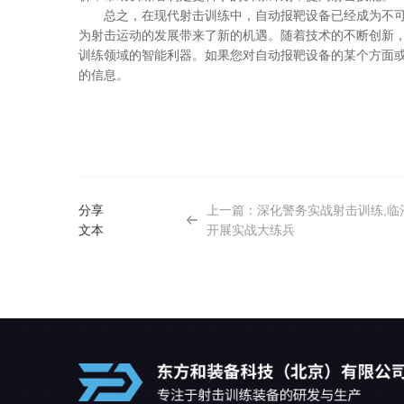
总之，在现代射击训练中，自动报靶设备已经成为不可
为射击运动的发展带来了新的机遇。随着技术的不断创新
训练领域的智能利器。如果您对自动报靶设备的某个方面
的信息。
分享
上一篇：深化警务实战射击训练,临
文本
开展实战大练兵