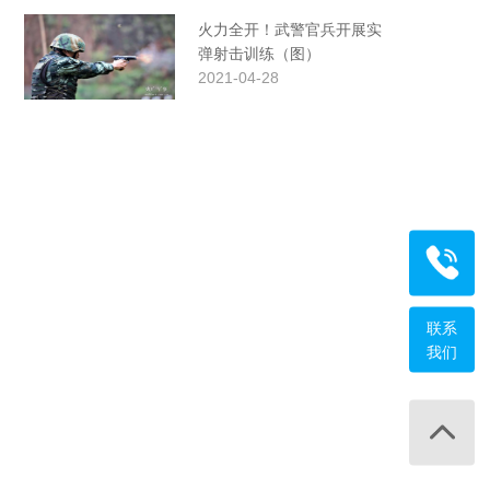
火力全开！武警官兵开展实
弹射击训练（图）
2021-04-28
咨询热线
400-0
工作日 9:0
联系
我们