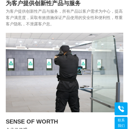
为客户提供创新性产品与服务
为客户提供创新性产品与服务，所有产品以客户需求为中心，提高
客户满意度，采取有效措施保证产品使用的安全性和便利性，尊重
客户隐私，不泄露客户息。
咨询
400-
联系
SENSE OF WORTH
工作日 
我们