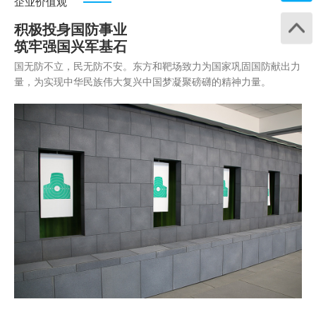
企业价值观
积极投身国防事业
筑牢强国兴军基石
国无防不立，民无防不安。东方和靶场致力为国家巩固国防献出力
量，为实现中华民族伟大复兴中国梦凝聚磅礴的精神力量。