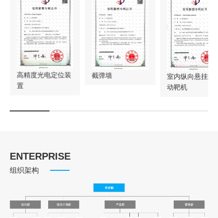
高精度光电定位装
截弹墙
室内纵向悬挂式
置
动靶机
ENTERPRISE
组织架构