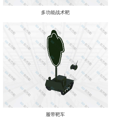
多功能战术靶
履带靶车