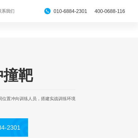
010-6884-2301 400-0688-116
联系我们
冲撞靶
同位置冲向训练人员，搭建实战训练环境
84-2301