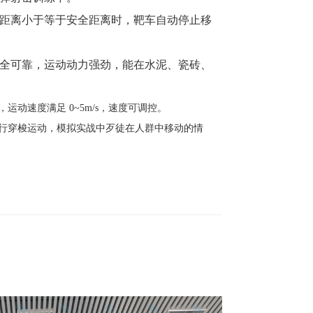
的距离小于等于安全距离时，靶车自动停止移
安全可靠，运动动力强劲，能在水泥、瓷砖、
s，运动速度满足 0~5m/s，速度可调控。
行穿梭运动，模拟实战中歹徒在人群中移动的情