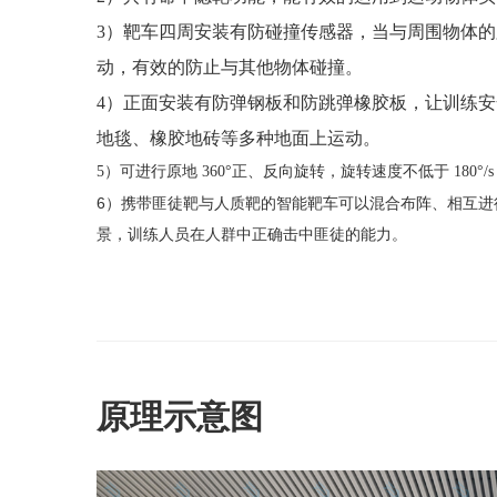
3）靶车四周安装有防碰撞传感器，当与周围物体
动，有效的防止与其他物体碰撞。
4）正面安装有防弹钢板和防跳弹橡胶板，让训练
地毯、橡胶地砖等多种地面上运动。
5）可进行原地 360°正、反向旋转，旋转速度不低于 180°/
6）
携带匪徒靶与人质靶的智能靶车可以混合布阵、相互进
景，训练人员在人群中正确击中匪徒的能力。
原理示意图