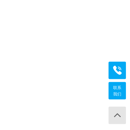
咨询热线
400-0
工作日 9:0
联系
我们